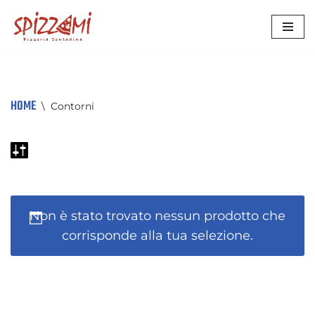
VAI
AL
CONTENUTO
HOME
\
Contorni
Non è stato trovato nessun prodotto che
corrisponde alla tua selezione.