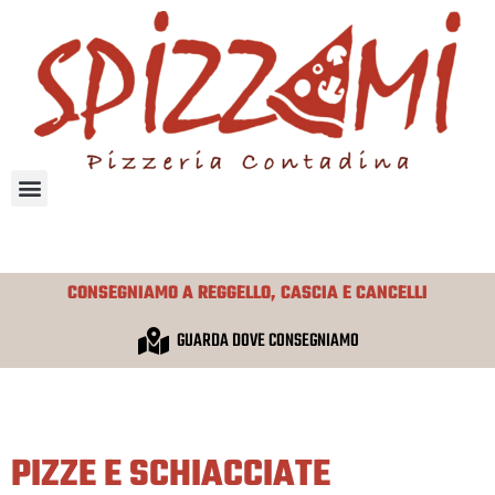
VAI
AL
CONTENUTO
CONSEGNIAMO A REGGELLO, CASCIA E CANCELLI
GUARDA DOVE CONSEGNIAMO
PIZZE E SCHIACCIATE