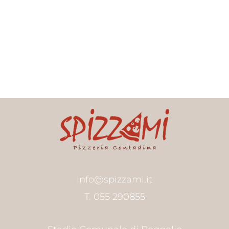
info@spizzami.it
T. 055 290855