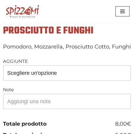
VAI
AL
PROSCIUTTO E FUNGHI
CONTENUTO
Pomodoro, Mozzarella, Prosciutto Cotto, Funghi
AGGIUNTE
Note
Totale prodotto
8,00€