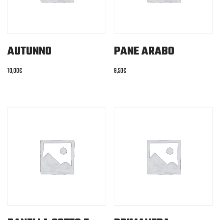
AUTUNNO
PANE ARABO
10,00
€
9,50
€