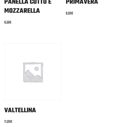
PANELLA COTTO E
PRIMAVERA
MOZZARELLA
9,00
€
8,50
€
VALTELLINA
11,00
€