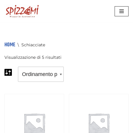
VAI
AL
CONTENUTO
HOME
\
Schiacciate
Visualizzazione di 5 risultati