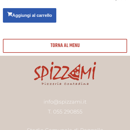
Aggiungi al carrello
TORNA AL MENU
info@spizzami.it
T. 055 290855