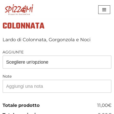
VAI
AL
COLONNATA
CONTENUTO
Lardo di Colonnata, Gorgonzola e Noci
AGGIUNTE
Note
Totale prodotto
11,00€