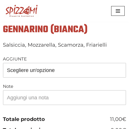
VAI
AL
GENNARINO (BIANCA)
CONTENUTO
Salsiccia, Mozzarella, Scamorza, Friarielli
AGGIUNTE
Note
Totale prodotto
11,00€