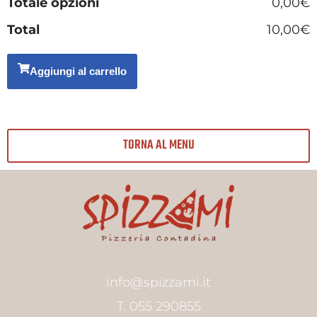
Totale opzioni
0,00€
Total
10,00€
Aggiungi al carrello
TORNA AL MENU
info@spizzami.it
T. 055 290855