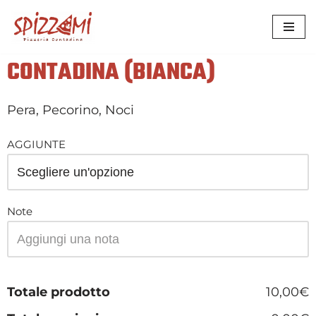
VAI
AL
CONTADINA (BIANCA)
CONTENUTO
Pera, Pecorino, Noci
AGGIUNTE
Note
Totale prodotto
10,00€