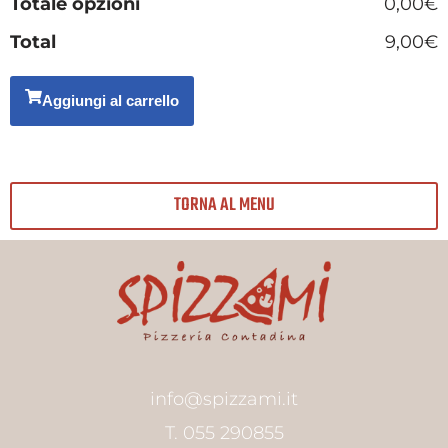
Totale opzioni
0,00€
Total
9,00€
Aggiungi al carrello
TORNA AL MENU
info@spizzami.it
T. 055 290855