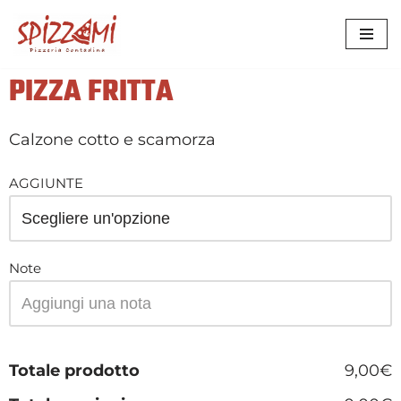
VAI
AL
PIZZA FRITTA
CONTENUTO
Calzone cotto e scamorza
AGGIUNTE
Note
Totale prodotto
9,00€