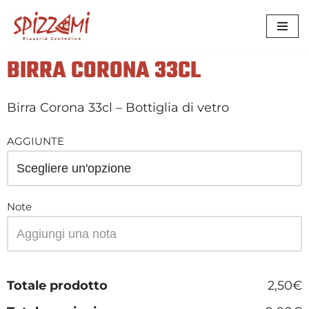
VAI
AL
BIRRA CORONA 33CL
CONTENUTO
Birra Corona 33cl – Bottiglia di vetro
AGGIUNTE
Note
Totale prodotto
2,50€