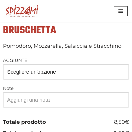
VAI
AL
BRUSCHETTA
CONTENUTO
Pomodoro, Mozzarella, Salsiccia e Stracchino
AGGIUNTE
Note
Totale prodotto
8,50€