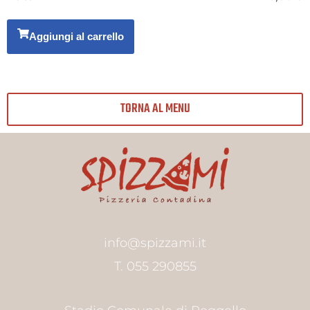
Aggiungi al carrello
TORNA AL MENU
info@spizzami.it
T. 055 290855