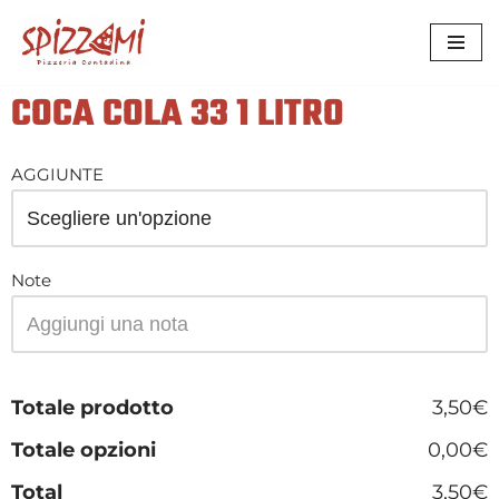
VAI
AL
COCA COLA 33 1 LITRO
CONTENUTO
AGGIUNTE
Note
Totale prodotto
3,50€
Totale opzioni
0,00€
Total
3,50€