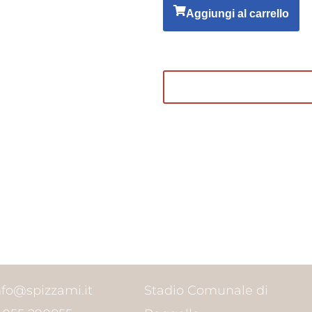
Aggiungi al carrello
nfo@spizzami.it
Stadio Comunale di