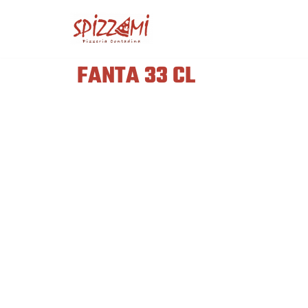
VAI
AL
FANTA 33 CL
CONTENUTO